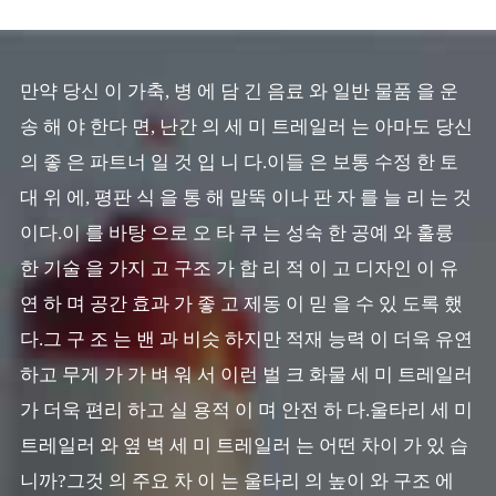
만약 당신 이 가축, 병 에 담 긴 음료 와 일반 물품 을 운
송 해 야 한다 면, 난간 의 세 미 트레일러 는 아마도 당신
의 좋 은 파트너 일 것 입 니 다.이들 은 보통 수정 한 토
대 위 에, 평판 식 을 통 해 말뚝 이나 판 자 를 늘 리 는 것
이다.이 를 바탕 으로 오 타 쿠 는 성숙 한 공예 와 훌륭
한 기술 을 가지 고 구조 가 합 리 적 이 고 디자인 이 유
연 하 며 공간 효과 가 좋 고 제동 이 믿 을 수 있 도록 했
다.그 구 조 는 밴 과 비슷 하지만 적재 능력 이 더욱 유연
하고 무게 가 가 벼 워 서 이런 벌 크 화물 세 미 트레일러
가 더욱 편리 하고 실 용적 이 며 안전 하 다.울타리 세 미
트레일러 와 옆 벽 세 미 트레일러 는 어떤 차이 가 있 습
니까?그것 의 주요 차 이 는 울타리 의 높이 와 구조 에