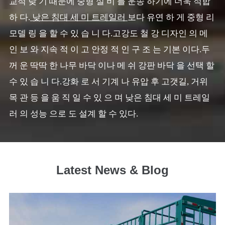
교적 낮 기 때문에 중형 설 비 를 운송 하기에 더욱 적합
하 다.
낮은 침대 세 미 트레일러
보다 유연 하 게 중형 리
모델 링 을 할 수 있 습 니 다.고강도 철 강 디자인 의 메
인 보 와 지속 적 이 고 안정 적 인 구 조 는 기본 이다.두
꺼 운 딱딱 한 나무 바닥 이나 메 쉬 강판 바닥 을 선택 할
수 있 습 니 다.강화 로 서 기계 나 유압 후 고갯길, 거위
목 관 등 을 움 직 일 수 있 으 며 낮은 침대 세 미 트레일
러 의 성능 으로 도 설계 할 수 있다.
Latest News & Blog