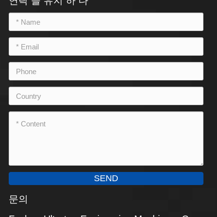
연락 을 유지 하 다
SEND
문의