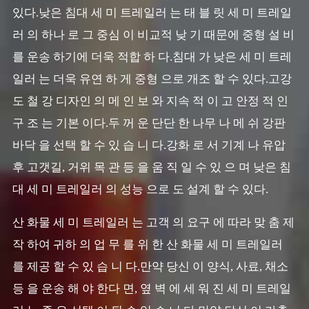
있다.낮은 침대 세 미 트레일러 는 태 블 릿 세 미 트레일
러 의 하나 로 그 중심 이 비교적 낮 기 때문에 중형 설 비
를 운송 하기에 더욱 적합 하 다.침대 가 낮은 세 미 트레
일러 는 더욱 유연 하 게 중형 으로 개조 할 수 있다.고강
도 철 강 디자인 의 메 인 보 와 지속 적 이 고 안정 적 인
구 조 는 기본 이다.두 꺼 운 단단 한 나무 나 메 쉬 강판
바닥 을 선택 할 수 있 습 니 다.강화 로 서 기계 나 유압
후 고갯길, 거위 목 관 등 을 움 직 일 수 있 으 며 낮은 침
대 세 미 트레일러 의 성능 으로 도 설계 할 수 있다.
산 화물 세 미 트레일러 는 고객 의 요구 에 따라 맞 춤 제
작 하여 귀하 의 업 무 를 위 한 산 화물 세 미 트레일러
를 제공 할 수 있 습 니 다.만약 당신 이 양식, 사료, 채소
등 을 운송 해 야 한다 면, 옆 벽 에 세 워 진 세 미 트레일