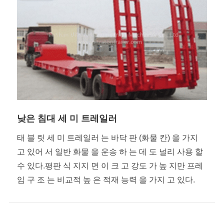
낮은 침대 세 미 트레일러
태 블 릿 세 미 트레일러 는 바닥 판 (화물 칸) 을 가지
고 있어 서 일반 화물 을 운송 하 는 데 도 널리 사용 할
수 있다.평판 식 지지 면 이 크 고 강도 가 높 지만 프레
임 구 조 는 비교적 높 은 적재 능력 을 가지 고 있다.