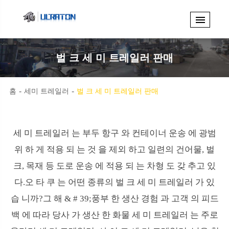
벌 크 세 미 트레일러 판매
홈
세미 트레일러
벌 크 세 미 트레일러 판매
세 미 트레일러 는 부두 항구 와 컨테이너 운송 에 광범
위 하 게 적용 되 는 것 을 제외 하고 일련의 건어물, 벌
크, 목재 등 도로 운송 에 적용 되 는 차형 도 갖 추고 있
다.오 타 쿠 는 어떤 종류의 벌 크 세 미 트레일러 가 있
습 니까?그 해 & # 39;풍부 한 생산 경험 과 고객 의 피드
백 에 따라 당사 가 생산 한 화물 세 미 트레일러 는 주로