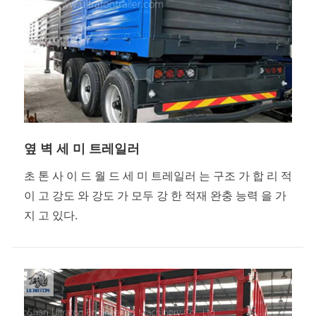
옆 벽 세 미 트레일러
초 톤 사 이 드 월 드 세 미 트레일러 는 구조 가 합 리 적
이 고 강도 와 강도 가 모두 강 한 적재 완충 능력 을 가
지 고 있다.