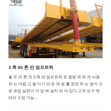
3 축 60 톤 반 덤프트럭
울 트 라 톤 의 3 축 반 덤프트럭 은 광범 위 하 게 사용
되 는 어렵 고 쌓 이기 쉬 운 재 료 를 운반 하 는 방식 으
로 유압 실린더 가 앞 에 설치 되 어 있다.고객 요구 에
따라 수정 가능...