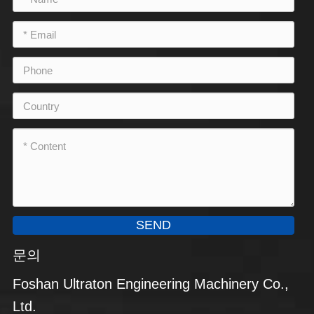
SEND
문의
Foshan Ultraton Engineering Machinery Co.,
Ltd.