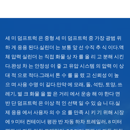
세 미 덤프트럭 은 중형 세 미 덤프트럭 중 가장 광범 위
하 게 응용 된다.실린더 는 보통 앞 선 수직 추 식 이다.액
체 압력 실린더 는 직접 화물 상 자 를 올 리 고 분해 시킨
다.완성 차 는 안정성 이 좋 고 유압 시스템 의 압력 이 상
대 적 으로 적다.그래서 톤 수 를 올 렸 고 신뢰성 이 높
으 며 사용 수명 이 길다.만약 에 모래, 돌, 석탄, 토양, 쓰
레기, 벌 크 화물 을 짧 은 거리 에서 운송 해 야 한다 면
반 단 덤프트럭 은 이상 적 인 선택 일 수 있 습 니 다.실
제 응용 에서 사용자 의 수 요 를 만족 시 키 기 위해 시장
에 9 미터 컨테이너 평판 반 자동 하차 트레일러, 8 미터