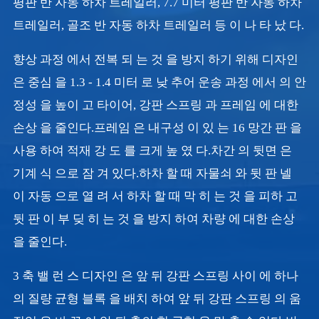
평판 반 자동 하차 트레일러, 7.7 미터 평판 반 자동 하차
트레일러, 골조 반 자동 하차 트레일러 등 이 나 타 났 다.
향상 과정 에서 전복 되 는 것 을 방지 하기 위해 디자인
은 중심 을 1.3 - 1.4 미터 로 낮 추어 운송 과정 에서 의 안
정성 을 높이 고 타이어, 강판 스프링 과 프레임 에 대한
손상 을 줄인다.프레임 은 내구성 이 있 는 16 망간 판 을
사용 하여 적재 강 도 를 크게 높 였 다.차간 의 뒷면 은
기계 식 으로 잠 겨 있다.하차 할 때 자물쇠 와 뒷 판 넬
이 자동 으로 열 려 서 하차 할 때 막 히 는 것 을 피하 고
뒷 판 이 부 딪 히 는 것 을 방지 하여 차량 에 대한 손상
을 줄인다.
3 축 밸 런 스 디자인 은 앞 뒤 강판 스프링 사이 에 하나
의 질량 균형 블록 을 배치 하여 앞 뒤 강판 스프링 의 움