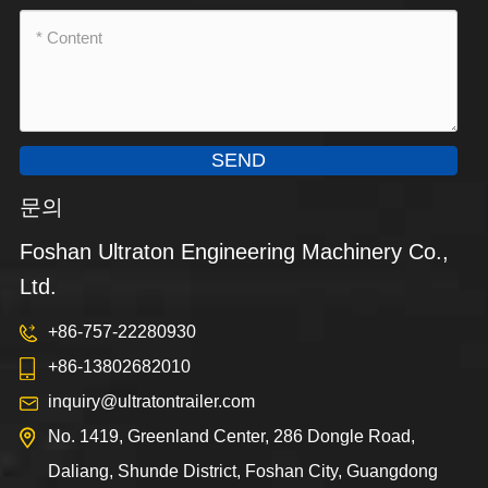
SEND
문의
Foshan Ultraton Engineering Machinery Co.,
Ltd.
+86-757-22280930
+86-13802682010
inquiry@ultratontrailer.com
No. 1419, Greenland Center, 286 Dongle Road,
Daliang, Shunde District, Foshan City, Guangdong