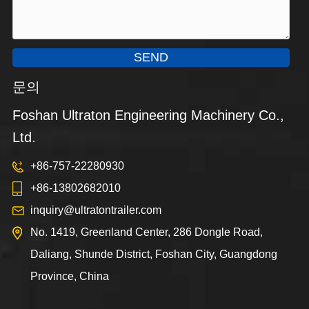
SEND
문의
Foshan Ultraton Engineering Machinery Co.,
Ltd.
+86-757-22280930
+86-13802682010
inquiry@ultratontrailer.com
No. 1419, Greenland Center, 286 Dongle Road,
Daliang, Shunde District, Foshan City, Guangdong
Province, China