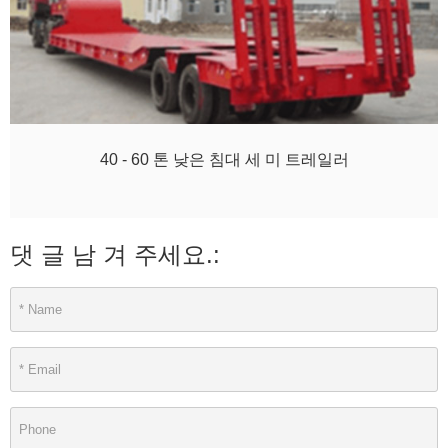
40 - 60 톤 낮은 침대 세 미 트레일러
댓 글 남 겨 주세요.: