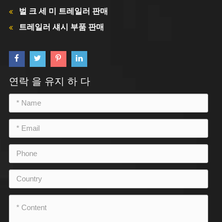
벌 크 세 미 트레일러 판매
트레일러 섀시 부품 판매
연락 을 유지 하 다