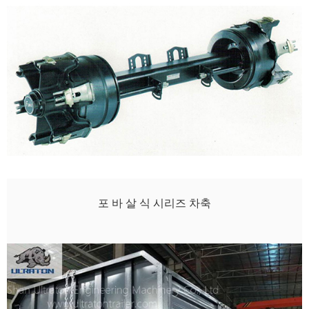
포 바 살 식 시리즈 차축