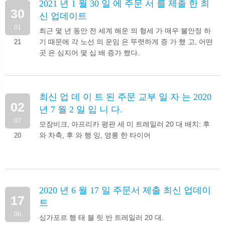
2021 년 1 월 30 일 에 주문 서 를 제출 한 최
30
신 업데이트
01
최근 몇 년 동안 전 세계 해운 의 형세 가 매우 불안정 하
기 때문에 각 노선 의 운임 은 뚜렷하게 증 가 했 고, 어떤
21
곳 은 심지어 몇 십 배 증가 했다.
최신 업 데 이 트 된 주문 교부 일 자 는 2020
02
년 7 월 2 일 입 니 다.
07
모잠비크, 아프리카 평판 세 미 트레일러 20 대 배치: 후
와 차축, 후 와 행 잉, 영롱 한 타이어
20
2020 년 6 월 17 일 주문서 제출 최신 업데이
17
트
06
싱가포르 행 태 블 릿 반 트레일러 20 대.