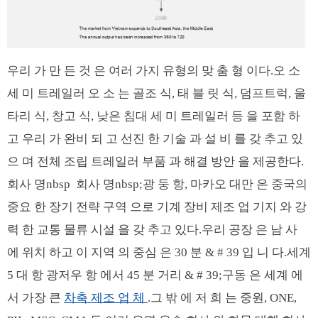
우리 가 만 든 것 은 여러 가지 유형의 맞 춤 형 이다.오 소
세 미 트레일러 오 소 는 골조 식, 태 블 릿 식, 덤프트럭, 울
타리 식, 창고 식, 낮은 침대 세 미 트레일러 등 을 포함 하
고 우리 가 완비 되 고 선진 한 기술 과 설 비 를 갖 추고 있
으 며 전체 조립 트레일러 부품 과 해결 방안 을 제공한다.
회사 명nbsp 회사 명nbsp;광 둥 항, 마카오 대만 은 중국의
중요 한 장기 전략 구역 으로 기계 장비 제조 업 기지 와 강
력 한 교통 물류 시설 을 갖 추고 있다.우리 공장 은 남 사
에 위치 하고 이 지역 의 중심 은 30 분 & # 39 입 니 다.세계
5 대 항 광저우 항 에서 45 분 거리 & # 39;구동 은 세계 에
서 가장 큰
차축 제조 업 체
.그 밖 에 저 희 는 중원, ONE,