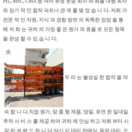
PIL, MSC, CMA 등 여러 유명 운송 회사 와 화물 대행 회사
와 장기 적 인 합작 파트너 관 계 를 맺 었 습 니 다. 저희 가
전문 적 인 자원, 지식 과 경험 방면 의 독특한 장점 을 통
해 저 희 는 귀하 의 가장 좋 은 원가 와 효율 로 모든 항목
을 완성 할 수 있 습 니 다.
우 리 는 불성실 한 합작 을 약
속 합 니 다.직접 원가, 맞 춤 형 제품, 양질, 유연 한 일대일
추적 서 비 스 를 제공 하여 귀하 께 안심 하고 저희 부터 시
작 하 게 해 드 립 니 다.당신 이 대리 판매상, 독점 대리, 프