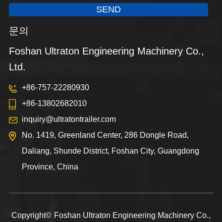
SEND
문의
Foshan Ultraton Engineering Machinery Co.,
Ltd.
+86-757-22280930
+86-13802682010
inquiry@ultratontrailer.com
No. 1419, Greenland Center, 286 Dongle Road,
Daliang, Shunde District, Foshan City, Guangdong
Province, China
Copyright©
Foshan Ultraton Engineering Machinery Co.,