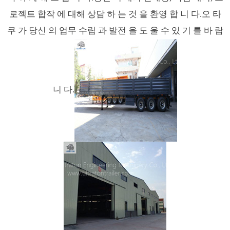
로젝트 합작 에 대해 상담 하 는 것 을 환영 합 니 다.오 타
쿠 가 당신 의 업무 수립 과 발전 을 도 울 수 있 기 를 바 랍
니 다.