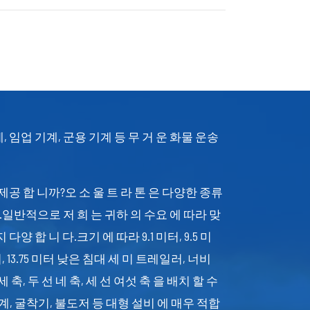
, 임업 기계, 군용 기계 등 무 거 운 화물 운송
제공 합 니까?오 소 울 트 라 톤 은 다양한 종류
.일반적으로 저 희 는 귀하 의 수요 에 따라 맞
지 다양 합 니 다.크기 에 따라 9.1 미터, 9.5 미
13 미터, 13.75 미터 낮은 침대 세 미 트레일러, 너비
 세 축, 두 선 네 축, 세 선 여섯 축 을 배치 할 수
계, 굴착기, 불도저 등 대형 설비 에 매우 적합