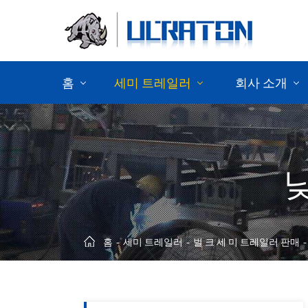
홈
세미 트레일러
회사 소개
컨테이너 세 미 트레일러 를 판매 하
다
세 미 트레일러 판매
세 미 캔 차 판매
홈
세미 트레일러
벌 크 세 미 트레일러 판매
벌 크 세 미 트레일러 판매
트레일러 섀시 부품 판매