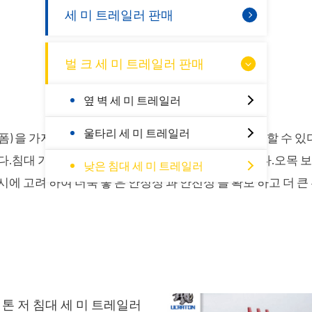
세 미 트레일러 판매
벌 크 세 미 트레일러 판매
옆 벽 세 미 트레일러
울타리 세 미 트레일러
반 단 덤프트럭
정품 후 와 트레일러 부품 시리즈
20 미터³ 세 미 캔 트레일러
옆 벽 세 미 트레일러
세 미 트레일러
울 트 라 톤 트레일러 Patrs
40 미터³ 세 미 캔 트레
울타리 세 미 트레일러
폼) 을 가지 고 일반 화물 을 운송 하 는 데 도 널리 사용 할 수 있
높다.침대 가 낮은 세 미 트레일러 는 좋 은 해결 방안 이다.오목 
낮은 침대 세 미 트레일러
동시에 고려 하여 더욱 좋 은 안정성 과 안전성 을 확보 하고 더 큰
윤 연.
타이어 / 타이어
 40 톤 저 침대 세 미 트레일러