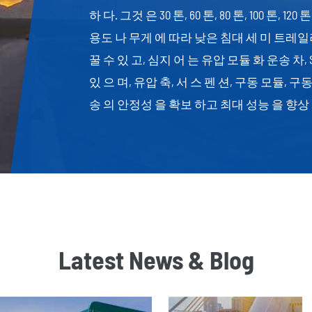
하 다. 그것 은 30 톤, 60 톤, 80 톤, 100 톤,
용도 나 무게 에 따라 낮은 침대 세 미 트레일러
꿀 수 있 고, 심지 어 는 유압 모듈 화 운송 차, 
있 으 며, 유압 축, 서 스 펜 션, 구동 모듈, 
송 의 안정성 을 확보 하고 최대 성능 을 향상
Latest News & Blog