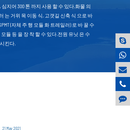
 120 톤, 심지어 300 톤 까지 사용 할 수 있다.화물 의
 는 거위 목 이동 식, 고갯길 신축 식 으로 바
SPMT (자체 주 행 모듈 화 트레일러) 로 바 꿀 수
구동 모듈 등 을 장 착 할 수 있다.전원 유닛 은 수
 시킨다.
21 May 2021