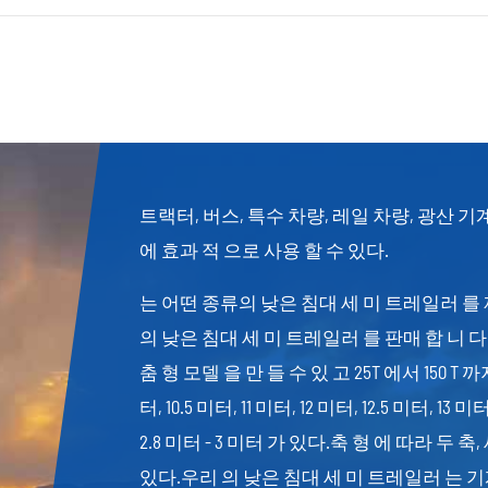
트랙터, 버스, 특수 차량, 레일 차량, 광산 기계
에 효과 적 으로 사용 할 수 있다.
는 어떤 종류의 낮은 침대 세 미 트레일러 를 
의 낮은 침대 세 미 트레일러 를 판매 합 니 다
춤 형 모델 을 만 들 수 있 고 25T 에서 150 T 까
터, 10.5 미터, 11 미터, 12 미터, 12.5 미터, 
2.8 미터 - 3 미터 가 있다.축 형 에 따라 두 축,
있다.우리 의 낮은 침대 세 미 트레일러 는 기