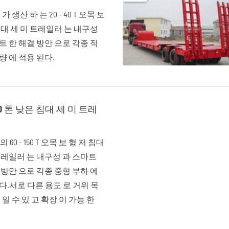
 가 생산 하 는 20 - 40 T 오목 보
침대 세 미 트레일러 는 내구성
트 한 해결 방안 으로 각종 적
량 에 적용 된다.
150 톤 낮은 침대 세 미 트레
on 의 60 - 150 T 오목 보 형 저 침대
트레일러 는 내구성 과 스마트
 방안 으로 각종 중형 부하 에
다.서로 다른 용도 로 거위 목
 일 수 있 고 확장 이 가능 한