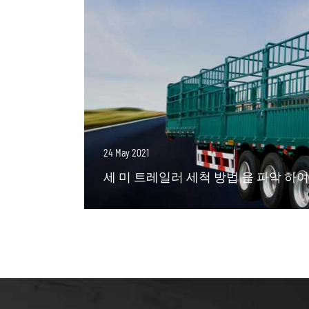
24 May 2021
세 미 트레일러 세척 방법 을 파악 하여