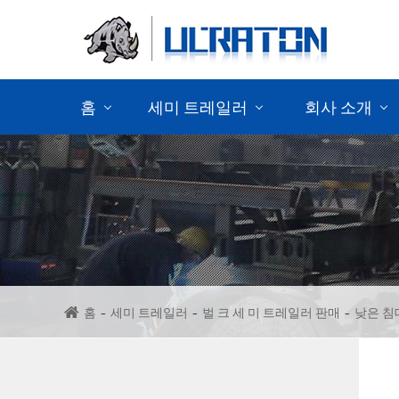
홈
세미 트레일러
회사 소개
컨테이너 세 미 트레일러 를 판매 하
다
세 미 트레일러 판매
세 미 캔 차 판매
홈
세미 트레일러
벌 크 세 미 트레일러 판매
낮은 침
벌 크 세 미 트레일러 판매
트레일러 섀시 부품 판매