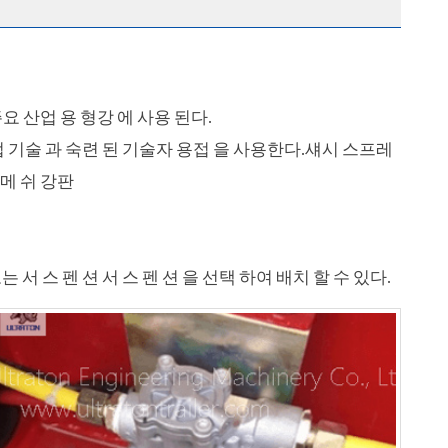
주요 산업 용 형강 에 사용 된다.
용접 기술 과 숙련 된 기술자 용접 을 사용한다.섀시 스프레
 메 쉬 강판
또는 서 스 펜 션 서 스 펜 션 을 선택 하여 배치 할 수 있다.