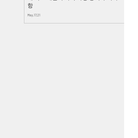
항
May,17,21