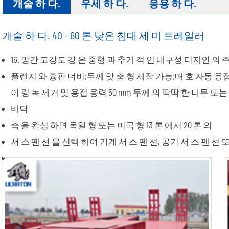
개술 하 다.
우세 하 다.
응용 하 다.
개술 하 다. 40 - 60 톤 낮은 침대 세 미 트레일러
16. 망간 고강도 강 은 중형 과 추가 적 인 내구성 디자인 의 
플랜지 와 흉판 너비;두께 맞 춤 형 제작 가능;매 호 자동 
이 링 녹 제거 및 용접 응력 50 mm 두께 의 딱딱 한 나무 또는
바닥
축 을 완성 하면 독일 형 또는 미국 형 13 톤 에서 20 톤 의
서 스 펜 션 을 선택 하여 기계 서 스 펜 션, 공기 서 스 펜 션 