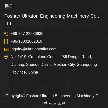
문의
Foshan Ultraton Engineering Machinery Co.,
Ltd.
+86-757-22280930
+86-13802682010
inquiry@ultratontrailer.com
No. 1419, Greenland Center, 286 Dongle Road,
Daliang, Shunde District, Foshan City, Guangdong
Province, China
Copyright©
Foshan Ultraton Engineering Machinery Co.,
Ltd.
판권 소유.