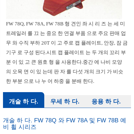
FW 78Q, FW 78A, FW 78B 형 견인 좌 시 리 즈 는 세 미
트레일러 를 끄 는 중요 한 연결 부품 으로 주요 판매 업
무 와 수직 부하 20T 이 고 주로 캡 플레이트, 안장, 잠 금
기구 로 구성 된다.시트 캡 플레이트 는 두 개의 꼬리 부
분 이 있 고 큰 원호 형 을 사용한다.중간 에 나비 모양
의 오목 면 이 있 는데 판 자 를 다섯 개의 크기 가 비슷
한 부분 으로 나 누 어 하중 을 분배 한다.
개술 하 다.
우세 하 다.
응용 하 다.
개술 하 다. FW 78Q 와 FW 78A 및 FW 78B 예
비 휠 시리즈