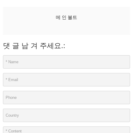
메 인 볼트
댓 글 남 겨 주세요.: