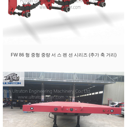
FW 86 형 중형 중량 서 스 펜 션 시리즈 (추가 축 거리)