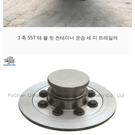
3 축 55T 태 블 릿 컨테이너 운송 세 미 트레일러