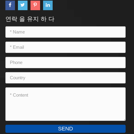
연락 을 유지 하 다
SEND