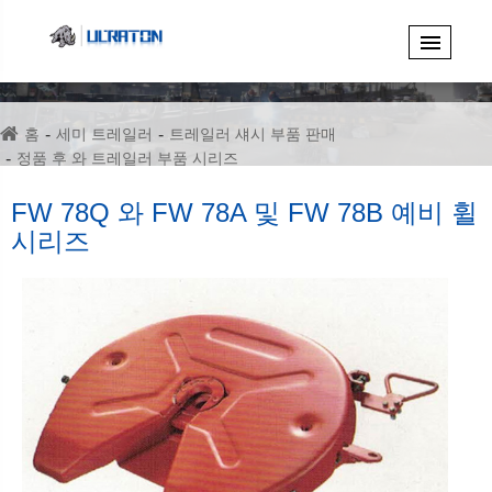
홈
세미 트레일러
트레일러 섀시 부품 판매
정품 후 와 트레일러 부품 시리즈
FW 78Q 와 FW 78A 및 FW 78B 예비 휠 시리즈
FW 78Q 와 FW 78A 및 FW 78B 예비 휠
시리즈