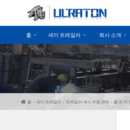
홈
세미 트레일러
회사 소개
컨테이너 세 미 트레일러 를 판매 하
다
세 미 트레일러 판매
세 미 캔 차 판매
홈
세미 트레일러
트레일러 섀시 부품 판매
울 트 라 
벌 크 세 미 트레일러 판매
트레일러 섀시 부품 판매