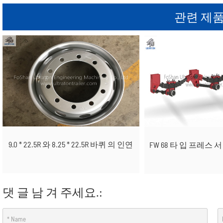
관련 제품
9.0 * 22.5R 와 8.25 * 22.5R 바퀴 의 인연
FW 68 타 입 프레스 
댓 글 남 겨 주세요.: