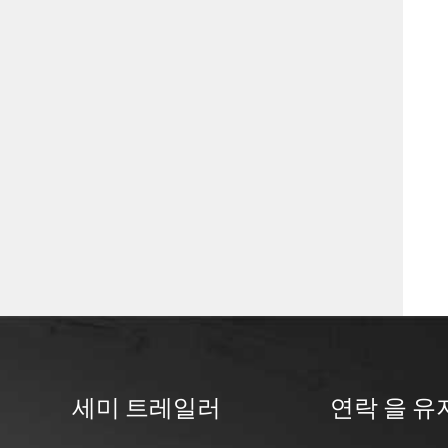
세미 트레일러
연락 을 유