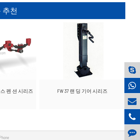
 추천
서 스 펜 션 시리즈
FW 37 랜 딩 기어 시리즈