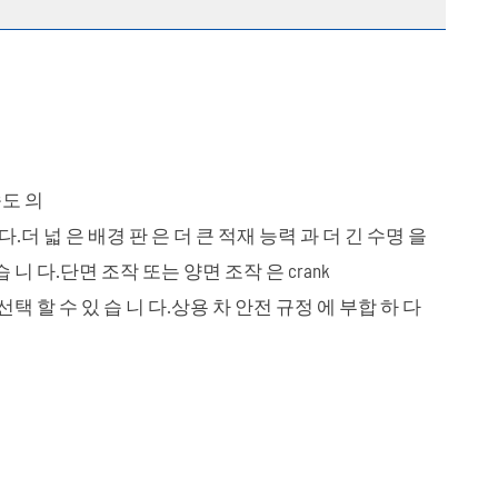
속도 의
 다.더 넓 은 배경 판 은 더 큰 적재 능력 과 더 긴 수명 을
습 니 다.단면 조작 또는 양면 조작 은 crank
선택 할 수 있 습 니 다.상용 차 안전 규정 에 부합 하 다