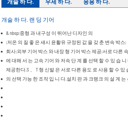
개술 하 다.
우세 하 다.
응용 하 다.
개술 하 다. 랜 딩 기어
& nbsp;중형 과 내구성 이 뛰어난 디자인 의
;저온 의 질 좋 은 섀시 윤활유 규정된 값 을 갖 춘 변속 박스;
회사;외부 기어 박스 와 내장 형 기어 박스 제공;서로 다른 
에 대해 서 는 고속 기어 와 저속 단 계 를 선택 할 수 있 습 니
제공한다.S 、 T 형 신발 은 서로 다른 용도 로 사용 할 수 있 
의 선택 가능 한 조작 입 니 다.설치 판 과 크랭크 의 설 계 는 