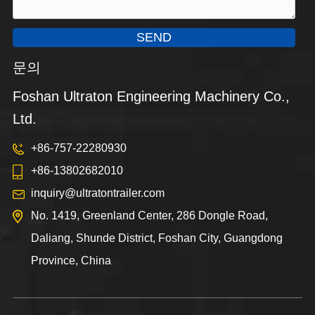
SEND
문의
Foshan Ultraton Engineering Machinery Co.,
Ltd.
+86-757-22280930
+86-13802682010
inquiry@ultratontrailer.com
No. 1419, Greenland Center, 286 Dongle Road,
Daliang, Shunde District, Foshan City, Guangdong
Province, China