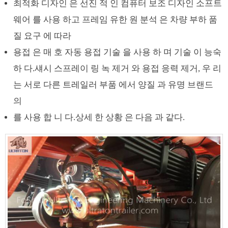
최적화 디자인 은 선진 적 인 컴퓨터 보조 디자인 소프트
웨어 를 사용 하고 프레임 유한 원 분석 은 차량 부하 품
질 요구 에 따라
용접 은 매 호 자동 용접 기술 을 사용 하 며 기술 이 능숙
하 다.섀시 스프레이 링 녹 제거 와 용접 응력 제거, 우 리
는 서로 다른 트레일러 부품 에서 양질 과 유명 브랜드
의
를 사용 합 니 다.상세 한 상황 은 다음 과 같다.