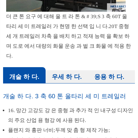
더 큰 톤 요구 에 대해 울 트 라 톤 & # 39;S 3 축 60T 울
타리 세 미 트레일러 가 현명 한 선택 입 니 다.20T 중형
세 개 트레일러 차축 을 배치 하고 적재 능력 을 확보 하
며 도로 에서 대량의 화물 운송 과 벌 크 화물 에 적용 한
다.
개술 하 다.
우세 하 다.
응용 하 다.
개술 하 다. 3 축 60 톤 울타리 세 미 트레일러
16. 망간 고강도 강 은 중형 과 추가 적 인 내구성 디자인
의 주요 산업 용 형강 에 사용 된다.
플랜지 와 흉판 너비;두께 맞 춤 형 제작 가능;