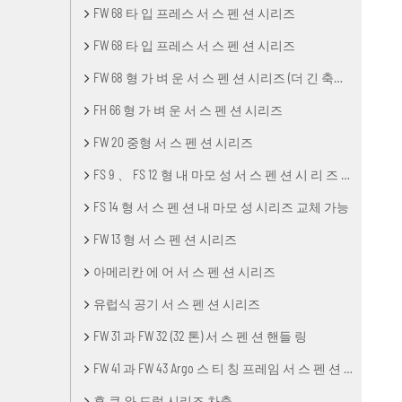
FW 68 타 입 프레스 서 스 펜 션 시리즈
FW 68 타 입 프레스 서 스 펜 션 시리즈
FW 68 형 가 벼 운 서 스 펜 션 시리즈 (더 긴 축거 리)
FH 66 형 가 벼 운 서 스 펜 션 시리즈
FW 20 중형 서 스 펜 션 시리즈
FS 9 、 FS 12 형 내 마모 성 서 스 펜 션 시 리 즈 를 교체 할 수 있 습 니 다.
FS 14 형 서 스 펜 션 내 마모 성 시리즈 교체 가능
FW 13 형 서 스 펜 션 시리즈
아메리칸 에 어 서 스 펜 션 시리즈
유럽식 공기 서 스 펜 션 시리즈
FW 31 과 FW 32 (32 톤) 서 스 펜 션 핸들 링
FW 41 과 FW 43 Argo 스 티 칭 프레임 서 스 펜 션 시리즈
후 쿠 와 드럼 시리즈 차축