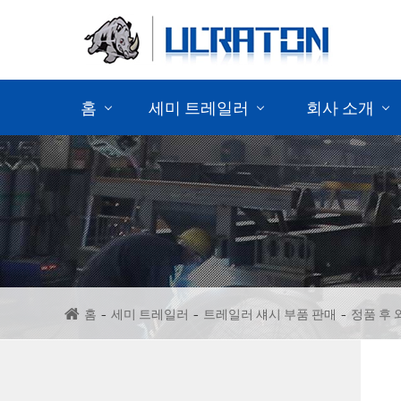
홈
세미 트레일러
회사 소개
컨테이너 세 미 트레일러 를 판매 하
다
세 미 트레일러 판매
세 미 캔 차 판매
홈
세미 트레일러
트레일러 섀시 부품 판매
정품 후 
벌 크 세 미 트레일러 판매
트레일러 섀시 부품 판매