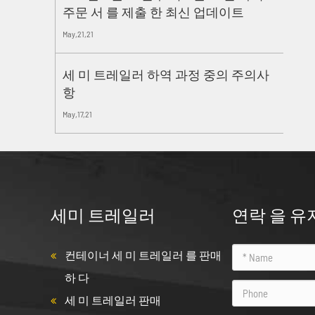
주문 서 를 제출 한 최신 업데이트
May,21,21
세 미 트레일러 하역 과정 중의 주의사
항
May,17,21
세미 트레일러
연락 을 유
컨테이너 세 미 트레일러 를 판매
하 다
세 미 트레일러 판매