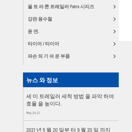
울 트 라 톤 트레일러 Patrs 시리즈
강판 용수철
윤 연.
타이어 / 타이어
파손 되 기 쉬 운 부품
뉴스 와 정보
세 미 트레일러 세척 방법 을 파악 하여
효율 을 높이다.
May,24,21
2021 년 5 월 20 일부 터 9 월 20 일 까지