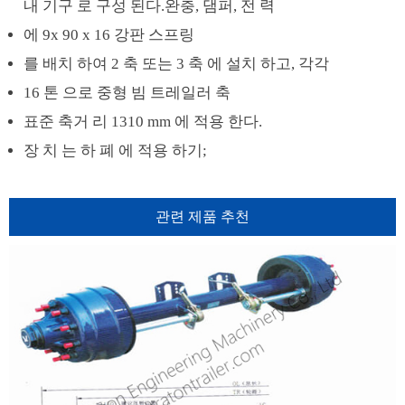
내 기구 로 구성 된다.완충, 댐퍼, 전 력
에 9x 90 x 16 강판 스프링
를 배치 하여 2 축 또는 3 축 에 설치 하고, 각각
16 톤 으로 중형 빔 트레일러 축
표준 축거 리 1310 mm 에 적용 한다.
장 치 는 하 폐 에 적용 하기;
관련 제품 추천