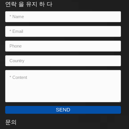
연락 을 유지 하 다
SEND
문의