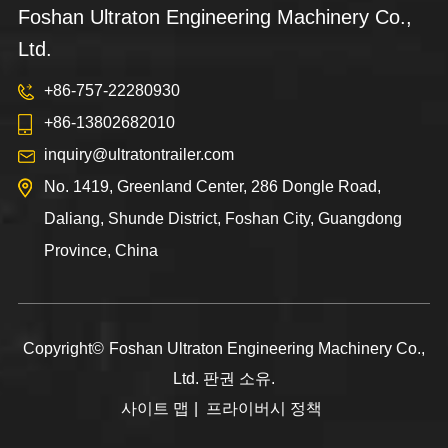
Foshan Ultraton Engineering Machinery Co.,
Ltd.
+86-757-22280930
+86-13802682010
inquiry@ultratontrailer.com
No. 1419, Greenland Center, 286 Dongle Road,
Daliang, Shunde District, Foshan City, Guangdong
Province, China
Copyright©
Foshan Ultraton Engineering Machinery Co.,
Ltd.
판권 소유.
사이트 맵
|
프라이버시 정책