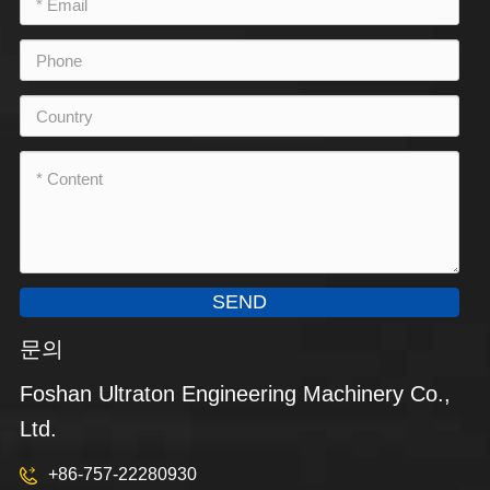
SEND
문의
Foshan Ultraton Engineering Machinery Co.,
Ltd.
+86-757-22280930