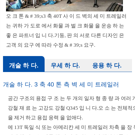
오 크 톤 & # 39;s3 축 40T 사 이 드 벽의 세 미 트레일러
는 귀하 가 도로 에서 화물 과 벌 크 화물 을 운송 하 는
좋 은 파트너 입 니 다.기둥, 판 의 서로 다른 디자인 은
고객 의 요구 에 따라 수정 & # 39;s 요구.
개술 하 다.
우세 하 다.
응용 하 다.
개술 하 다. 3 축 40 톤 측 벽 세 미 트레일러
공간 구조의 용접 구 조 는 두 개의 일자 형 종 량 과 여러 개
강철 재 료 는 고강도 강철 Q345 입 니 다.오 소 는 전체적
을 제거 하고 용접 응력 을 없애다.
에 13T 독일 식 또는 아메리칸 세 미 트레일러 차축 을 장 