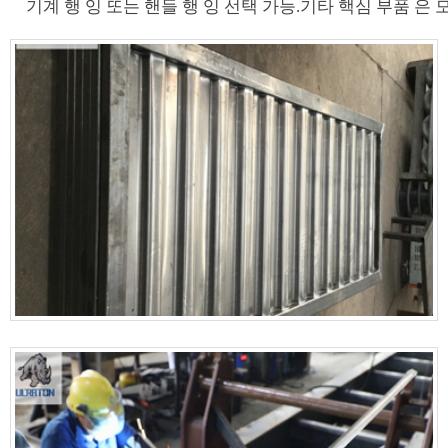
기계 행 잉 또는 핸들 행 잉 선택 가능.기타 핵심 부품 은 