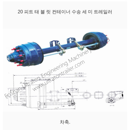
20 피트 태 블 릿 컨테이너 수송 세 미 트레일러
차축.