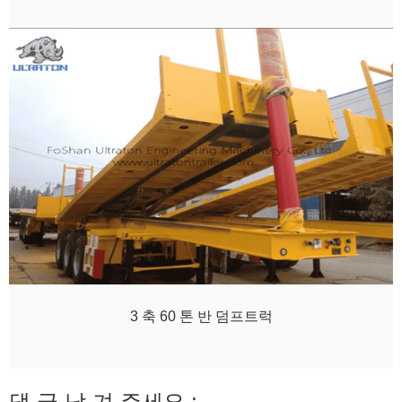
3 축 60 톤 반 덤프트럭
댓 글 남 겨 주세요.: