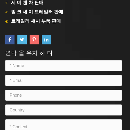
세 미 캔 차 판매
벌 크 세 미 트레일러 판매
트레일러 섀시 부품 판매
연락 을 유지 하 다