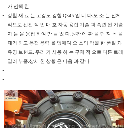
가 선택 한
강철 재 료 는 고강도 강철 Q345 입 니 다.오 소 는 전체
적으로 선진 적 인 매 호 자동 용접 기술 과 숙련 된 기술
자 들 을 용접 하여 만 들 었 다.원판 에 환 을 던 져 녹 을
제거 하고 용접 응력 을 없애다.오 소의 탁월 한 품질 과
유명 브랜드, 우리 가 사용 하 는 구체 적 으로 다른 트레
일러 부품.상세 한 상황 은 다음 과 같다.