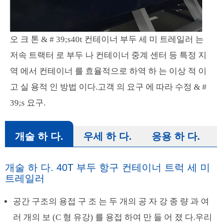
오 크 톤 & # 39;s40t 컨테이너 부두 세 미 트레일러 는
저속 트랙터 로 부두 나 컨테이너 중계 센터 등 특정 지
역 에서 컨테이너 를 효율적으로 하역 하 는 이상 적 이
고 실 용적 인 방법 이다.고객 의 요구 에 따라 수정 & #
39;s 요구.
개술 하 다.
우세 하 다.
응용 하 다.
개술 하 다. 40T 부두 항구 컨테이너 트럭 세 미
트레일러
공간 구조의 용접 구 조 는 두 개의 공 자 강 종 량 과 여
러 개의 보 (C 형 유강) 를 용접 하여 만 들 어 졌 다.우리