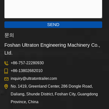
SEND
문의
Foshan Ultraton Engineering Machinery Co.,
Ltd.
+86-757-22280930
+86-13802682010
inquiry@ultratontrailer.com
No. 1419, Greenland Center, 286 Dongle Road,
Daliang, Shunde District, Foshan City, Guangdong
Province, China