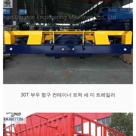
30T 부두 항구 컨테이너 트럭 세 미 트레일러