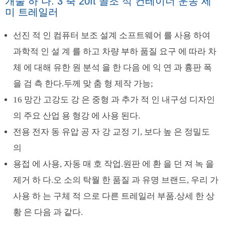
개술 하 다. 3 축 20ft 골조 식 컨테이너 운송 세
미 트레일러
선진 적 인 컴퓨터 보조 설계 소프트웨어 를 사용 하여
과학적 인 설 계 를 하고 차량 부하 품질 요구 에 따라 차
체 에 대해 유한 원 분석 을 한 다음 에 익 연 과 흉판 폭
을 검 측 한다.두께 맞 춤 형 제작 가능;
16 망간 고강도 강 은 중형 과 추가 적 인 내구성 디자인
의 주요 산업 용 형강 에 사용 된다.
전용 전자 동 유압 공 자 강 교정 기, 보다 높 은 정밀도
의
용접 에 사용, 자동 매 호 작업.원판 에 환 을 던 져 녹 을
제거 하 다.오 소의 탁월 한 품질 과 유명 브랜드, 우리 가
사용 하 는 구체 적 으로 다른 트레일러 부품.상세 한 상
황 은 다음 과 같다.