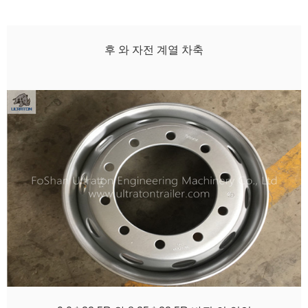
후 와 자전 계열 차축