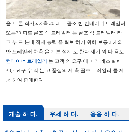
울 트 론 회사;s 3 축 20 피트 골조 반 컨테이너 트레일러
또는20 피트 골조 식 트레일러 는 골조 식 트레일러 라
고 부 르 는데 적재 능력 을 확보 하기 위해 보통 3 개의
반 트레일러 차축 을 기본 설계 로 한다.섀시 와 다 용도
컨테이너 트레일러
는 고객 의 요구 에 따라 개조 & #
39;s 요구.우 리 는 고 품질의 세 축 골조 트레일러 를 제
공 하여 판매한다.
개술 하 다.
우세 하 다.
응용 하 다.