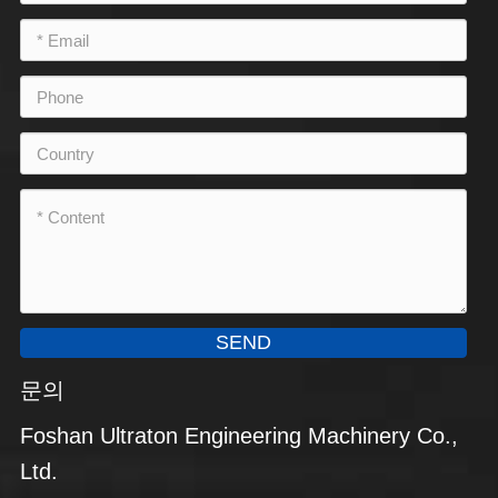
SEND
문의
Foshan Ultraton Engineering Machinery Co.,
Ltd.