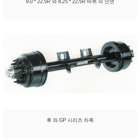
9.0 * 22.5R 와 8.25 * 22.5R 바퀴 의 인연
후 와 GP 시리즈 차축